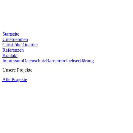
Startseite
Unternehmen
Carlshöhe Quartier
Referenzen
Kontakt
Impressum
Datenschutz
Barrierefreiheitserklärung
Unsere Projekte
Alle Projekte