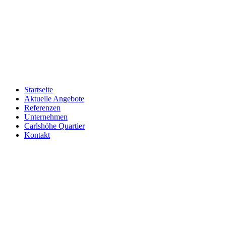
Skip
to
content
Startseite
Aktuelle Angebote
Referenzen
Unternehmen
Carlshöhe Quartier
Kontakt